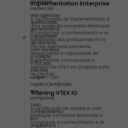
Implementation Enterprise
A certificação de implementação é
uma avaliação completa destinada
a comprovar o conhecimento e as
habilidades dos profissionais PO e
PM das agências parceiras,
assegurando a capacidade de
implementar com sucesso a
plataforma VTEX em projetos para
os clientes.
Training VTEX IO
A certificação de vendas é uma
avaliação completa destinada a
comprovar o conhecimento e as