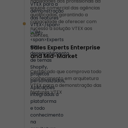
habilidades dos profissionais da
equipe comercial das agências
qualificadas, garantindo a
capacidade de oferecer com
sucesso a solução VTEX aos
clientes.
Sales Experts Enterprise
and Mid-Market
Certificado que comprova todo
conhecimento em arquitetura
VTEX para a demonstração das
features VTEX