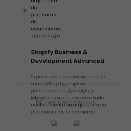
Shopify Business &
Development Advanced
Experts em desenvolvimento de
temas Shopify, projetos
personalizados, Aplicações
integradas a plataforma e todo
Parcerias estratégicas
conhecimento na arquitetura da
plataforma de ecommerce.