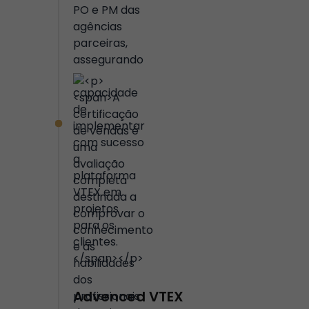
Advenced VTEX