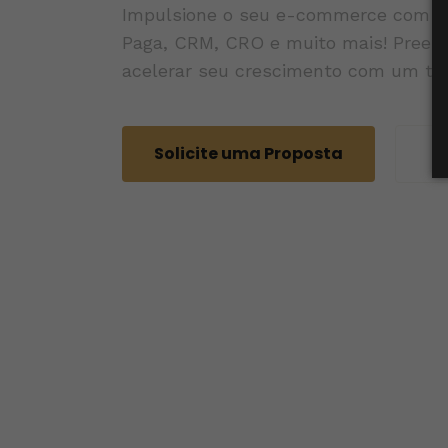
Impulsione o seu e-commerce com es
Paga, CRM, CRO e muito mais! Preen
acelerar seu crescimento com um tim
Solicite uma Proposta
Fa