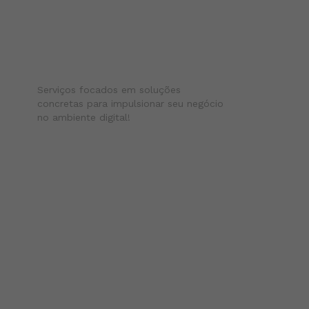
Acelere Resultados
Serviços focados em soluções
concretas para impulsionar seu negócio
no ambiente digital!