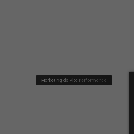
Marketing de Alta Performance
Mais Tráfego. M
Muito Mais Per