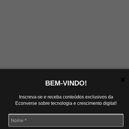
BEM-VINDO!
ais Vendas.
Inscreva-se e receba conteúdos exclusivos da
Econverse sobre tecnologia e crescimento digital!
formance!