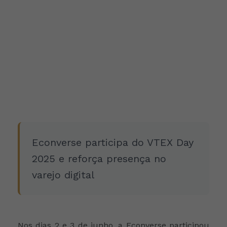
Econverse participa do VTEX Day
2025 e reforça presença no
varejo digital
Nos dias 2 e 3 de junho, a Econverse participou