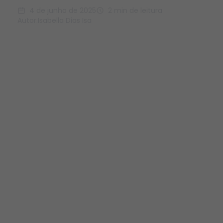
4 de junho de 2025
2 min de leitura
Autor:
Isabella Dias Isa