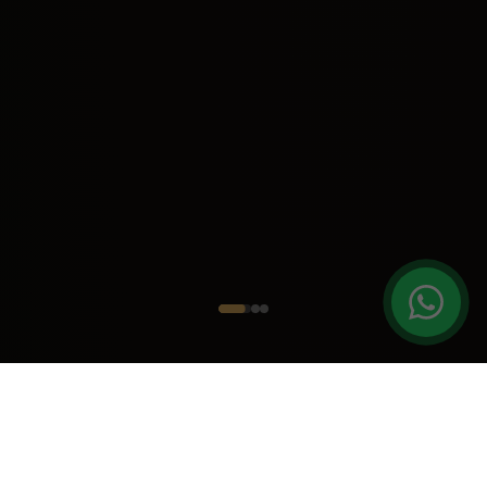
Conheça nossos serviços digitais para
transformar seu negócio em escala
global