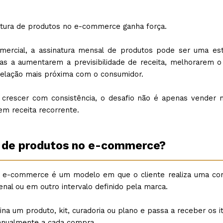
atura de produtos no e-commerce ganha força.
ercial, a assinatura mensal de produtos pode ser uma est
cas a aumentarem a previsibilidade de receita, melhorarem 
relação mais próxima com o consumidor.
rescer com consistência, o desafio não é apenas vender m
em receita recorrente.
a de produtos no e-commerce?
o e-commerce é um modelo em que o cliente realiza uma co
nal ou em outro intervalo definido pela marca.
ina um produto, kit, curadoria ou plano e passa a receber os 
manualmente a cada compra.