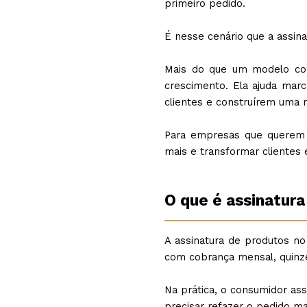
primeiro pedido.
É nesse cenário que a assin
Mais do que um modelo com
crescimento. Ela ajuda mar
clientes e construírem uma 
Para empresas que querem c
mais e transformar clientes 
O que é assinatur
A assinatura de produtos n
com cobrança mensal, quinze
Na prática, o consumidor ass
precisar refazer o pedido 