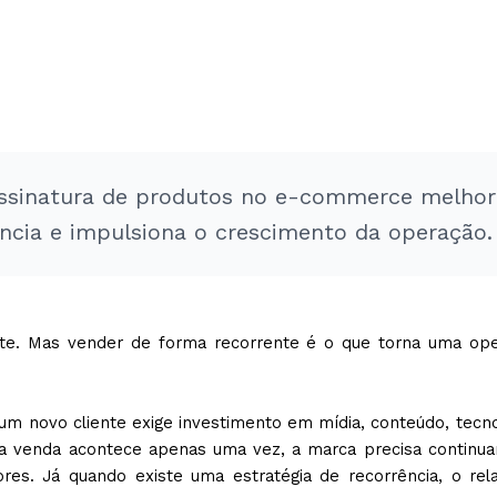
ssinatura de produtos no e-commerce melhora
ncia e impulsiona o crescimento da operação.
e. Mas vender de forma recorrente é o que torna uma operaç
 novo cliente exige investimento em mídia, conteúdo, tecnolo
a venda acontece apenas uma vez, a marca precisa continua
ores. Já quando existe uma estratégia de recorrência, o re