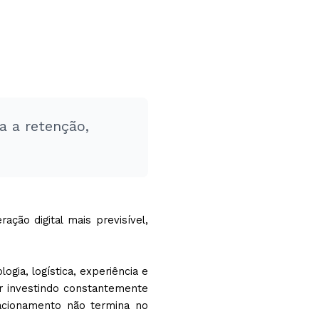
 a retenção,
ão digital mais previsível,
gia, logística, experiência e
r investindo constantemente
lacionamento não termina no