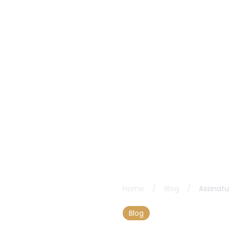
Home
/
Blog
/
Assinat
Blog