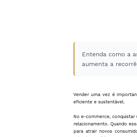
Entenda como a a
aumenta a recorrê
Vender uma vez é important
eficiente e sustentável.
No e-commerce, conquistar um
relacionamento. Quando ess
para atrair novos consumid