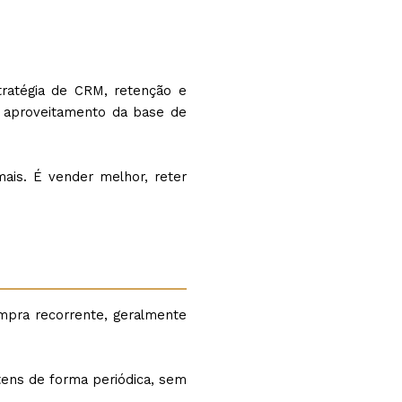
ratégia de CRM, retenção e
o aproveitamento da base de
ais. É vender melhor, reter
mpra recorrente, geralmente
itens de forma periódica, sem