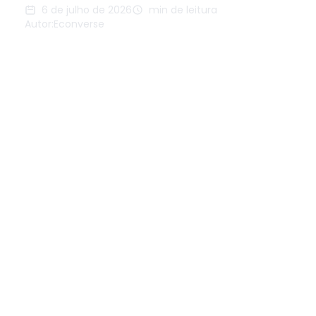
6 de julho de 2026
min de leitura
Autor:
Econverse