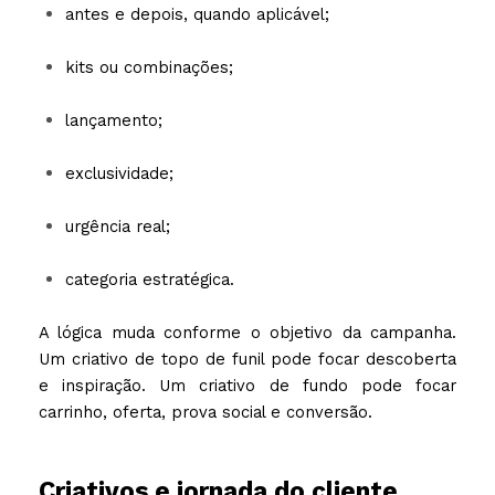
antes e depois, quando aplicável;
kits ou combinações;
lançamento;
exclusividade;
urgência real;
categoria estratégica.
A lógica muda conforme o objetivo da campanha.
Um criativo de topo de funil pode focar descoberta
e inspiração. Um criativo de fundo pode focar
carrinho, oferta, prova social e conversão.
Criativos e jornada do cliente