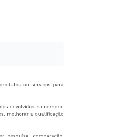
rodutos ou serviços para
los envolvidos na compra,
s, melhorar a qualificação
er pesquisa, comparação,