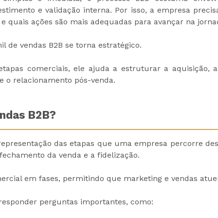
estimento e validação interna. Por isso, a empresa preci
á e quais ações são mais adequadas para avançar na jorna
il de vendas B2B se torna estratégico.
tapas comerciais, ele ajuda a estruturar a aquisição, 
e o relacionamento pós-venda.
endas B2B?
 representação das etapas que uma empresa percorre de
 fechamento da venda e a fidelização.
mercial em fases, permitindo que marketing e vendas atu
a responder perguntas importantes, como: