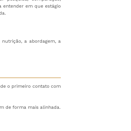
sa entender em que estágio
da.
a nutrição, a abordagem, a
sde o primeiro contato com
em de forma mais alinhada.