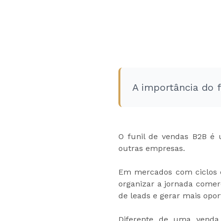
A importância do 
O funil de vendas B2B é
outras empresas.
Em mercados com ciclos d
organizar a jornada comer
de leads e gerar mais opor
Diferente de uma venda 