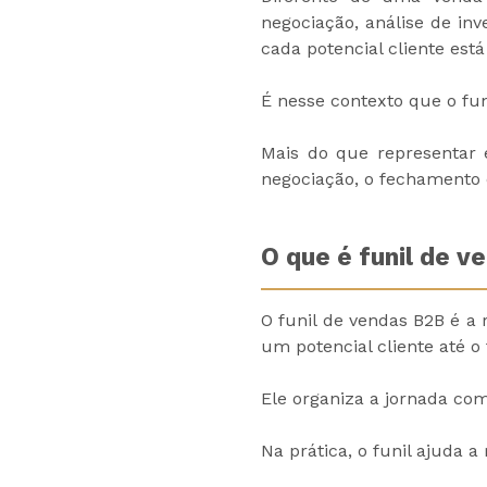
negociação, análise de inv
cada potencial cliente est
É nesse contexto que o fun
Mais do que representar e
negociação, o fechamento 
O que é funil de v
O funil de vendas B2B é a
um potencial cliente até o
Ele organiza a jornada co
Na prática, o funil ajuda 