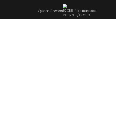
Quem Somos
Fale conosco