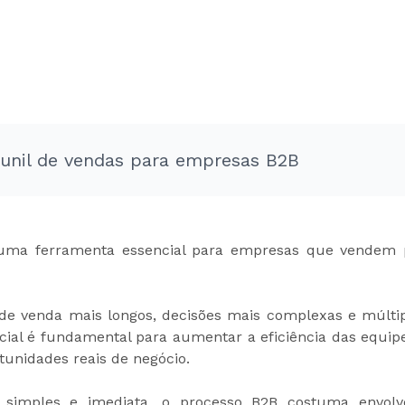
funil de vendas para empresas B2B
 uma ferramenta essencial para empresas que vendem p
e venda mais longos, decisões mais complexas e múltip
cial é fundamental para aumentar a eficiência das equipe
tunidades reais de negócio.
simples e imediata, o processo B2B costuma envolv