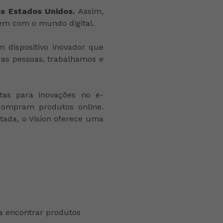
os Estados Unidos.
Assim,
em com o mundo digital.
 dispositivo inovador que
as pessoas, trabalhamos e
ortas para inovações no e-
ompram produtos online.
ada, o Vision oferece uma
a encontrar produtos