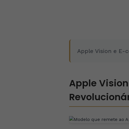
Apple Vision e E
Apple Visio
Revolucioná