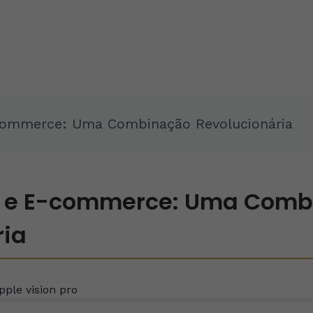
-commerce: Uma Combinação Revolucionária
n e E-commerce: Uma Com
ria