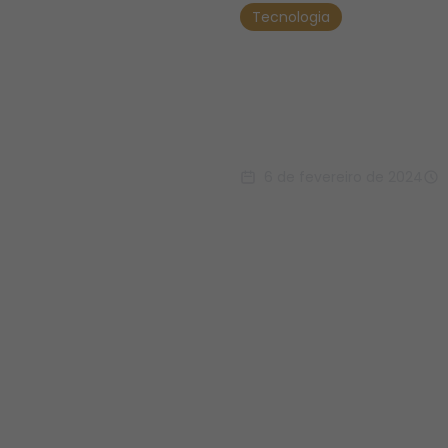
Tecnologia
Apple V
Combina
6 de fevereiro de 2024