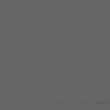
Home
/
Blog
/
Apple V