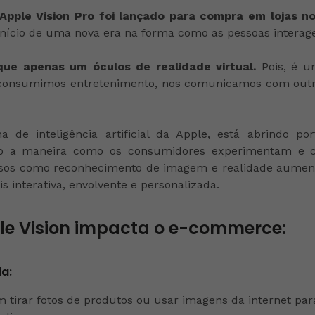
 Apple Vision Pro foi lançado para compra em lojas n
nício de uma nova era na forma como as pessoas interag
que apenas um óculos de realidade virtual.
Pois, é um
consumimos entretenimento, nos comunicamos com outr
a de inteligência artificial da Apple, está abrindo p
o a maneira como os consumidores experimentam e c
ursos como reconhecimento de imagem e realidade aument
 interativa, envolvente e personalizada.
le Vision impacta o e-commerce:
da:
tirar fotos de produtos ou usar imagens da internet par