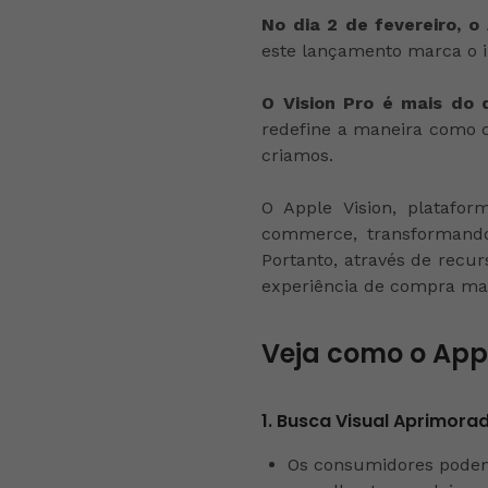
No dia 2 de fevereiro, o
este lançamento marca o i
O Vision Pro é mais do 
redefine a maneira como 
criamos.
O Apple Vision, plataform
commerce, transformand
Portanto, através de rec
experiência de compra mais
Veja como o App
1. Busca Visual Aprimora
Os consumidores podem 