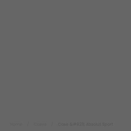
Home
/
Cases
/
Case &#8211; Absolut Sport