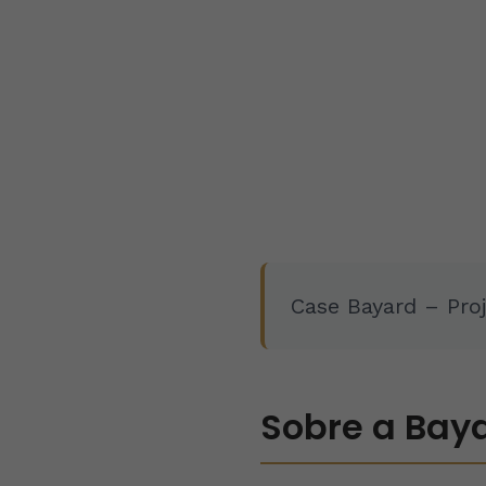
Case Bayard – Pro
Sobre a Bay