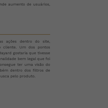
ande aumento de usuários,
s ações dentro do site,
o cliente. Um dos pontos
ayard gostaria que tivesse
nalidade bem legal que foi
consegue ter uma visão do
mbém dentro dos filtros de
busca pelo produto.