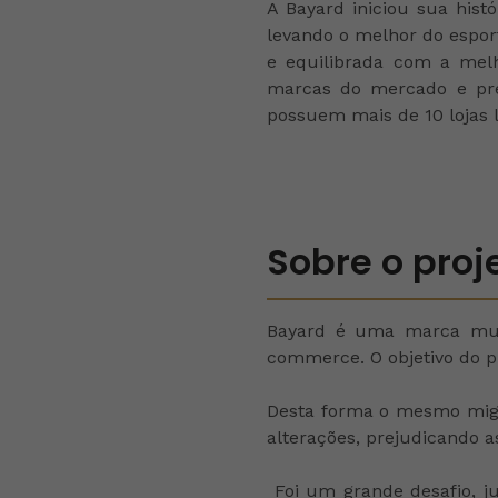
A Bayard iniciou sua hist
levando o melhor do espor
e equilibrada com a mel
marcas do mercado e prez
possuem mais de 10 lojas 
Sobre o proj
Bayard é uma marca muit
commerce.
O objetivo do 
Desta forma o mesmo migro
alterações, prejudicando a
Foi um grande desafio, 