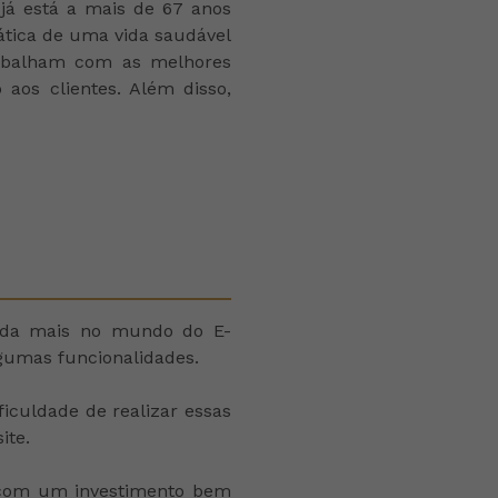
 já está a mais de 67 anos
prática de uma vida saudável
rabalham com as melhores
aos clientes. Além disso,
inda mais no mundo do E-
lgumas funcionalidades.
iculdade de realizar essas
site.
, com um investimento bem