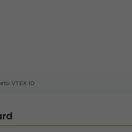
jeto VTEX IO
ard