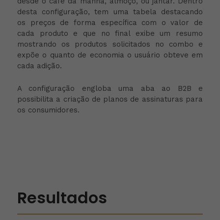
desde o café da manhã, almoço, ou jantar. Dentro
desta configuração, tem uma tabela destacando
os preços de forma específica com o valor de
cada produto e que no final exibe um resumo
mostrando os produtos solicitados no combo e
expõe o quanto de economia o usuário obteve em
cada adição.
A configuração engloba uma aba ao B2B e
possibilita a criação de planos de assinaturas para
os consumidores.
Resultados