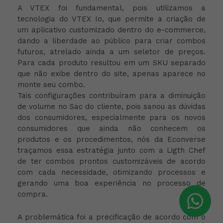
A VTEX foi fundamental, pois utilizamos a
tecnologia do VTEX Io, que permite a criação de
um aplicativo customizado dentro do e-commerce,
dando a liberdade ao público para criar combos
futuros, atrelado ainda a um seletor de preços.
Para cada produto resultou em um SKU separado
que não exibe dentro do site, apenas aparece no
monte seu combo.
Tais configurações contribuíram para a diminuição
de volume no Sac do cliente, pois sanou as dúvidas
dos consumidores, especialmente para os novos
consumidores que ainda não conhecem os
produtos e os procedimentos, nós da Econverse
traçamos essa estratégia junto com a Ligth Chef
de ter combos prontos customizáveis de acordo
com cada necessidade, otimizando processos e
gerando uma boa experiência no processo de
compra.
A problemática foi a precificação de acordo com o