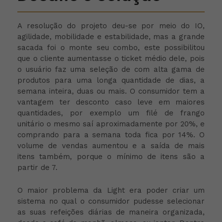
A resolução do projeto deu-se por meio do IO,
agilidade, mobilidade e estabilidade, mas a grande
sacada foi o monte seu combo, este possibilitou
que o cliente aumentasse o ticket médio dele, pois
o usuário faz uma seleção de com alta gama de
produtos para uma longa quantidade de dias, a
semana inteira, duas ou mais. O consumidor tem a
vantagem ter desconto caso leve em maiores
quantidades, por exemplo um filé de frango
unitário o mesmo saí aproximadamente por 20%, e
comprando para a semana toda fica por 14%. O
volume de vendas aumentou e a saída de mais
itens também, porque o mínimo de itens são a
partir de 7.
O maior problema da Light era poder criar um
sistema no qual o consumidor pudesse selecionar
as suas refeições diárias de maneira organizada,