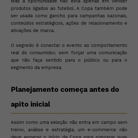
Mas a oportunidade não está apenas em vender
produtos ligados ao futebol. A Copa também pode
ser usada como gancho para campanhas sazonais,
conteúdos estratégicos, ações de relacionamento e
ativações de marca.
O segredo é conectar o evento ao comportamento
real do consumidor, sem forçar uma comunicação
que não faça sentido para o público ou para o
segmento da empresa.
Planejamento começa antes do
apito inicial
Assim como uma seleção não entra em campo sem
treino, análise e estratégia, um e-commerce não
deve esperar o início da Copa para preparar suas