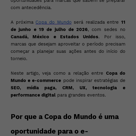
oportunidades para marcas que sabem se preparar
com antecedência.
A próxima
Copa do Mundo
será realizada entre
11
de junho e 19 de julho de 2026
, com sedes no
Canadá, México e Estados Unidos
. Por isso,
marcas que desejam aproveitar o período precisam
começar a planejar suas ações antes do início do
torneio.
Neste artigo, veja como a relação entre
Copa do
Mundo e e-commerce
pode inspirar estratégias de
SEO, mídia paga, CRM, UX, tecnologia e
performance digital
para grandes eventos.
Por que a Copa do Mundo é uma
oportunidade para o e-