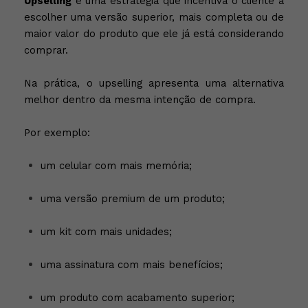
Upselling
é uma estratégia que incentiva o cliente a
escolher uma versão superior, mais completa ou de
maior valor do produto que ele já está considerando
comprar.
Na prática, o upselling apresenta uma alternativa
melhor dentro da mesma intenção de compra.
Por exemplo:
um celular com mais memória;
uma versão premium de um produto;
um kit com mais unidades;
uma assinatura com mais benefícios;
um produto com acabamento superior;