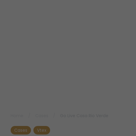
Home
/
Cases
/
Go Live Casa Rio Verde
Cases
Vtex