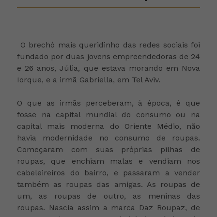
O brechó mais queridinho das redes sociais foi
fundado por duas jovens empreendedoras de 24
e 26 anos, Júlia, que estava morando em Nova
Iorque, e a irmã Gabriella, em Tel Aviv.
O que as irmãs perceberam, à época, é que
fosse na capital mundial do consumo ou na
capital mais moderna do Oriente Médio, não
havia modernidade no consumo de roupas.
Começaram com suas próprias pilhas de
roupas, que enchiam malas e vendiam nos
cabeleireiros do bairro, e passaram a vender
também as roupas das amigas. As roupas de
um, as roupas de outro, as meninas das
roupas.
Nascia assim a marca Daz Roupaz, de