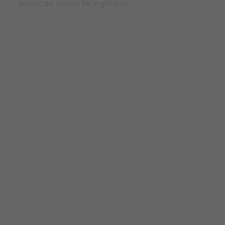
Autor:
Caio Soares Mr. Inglaterra