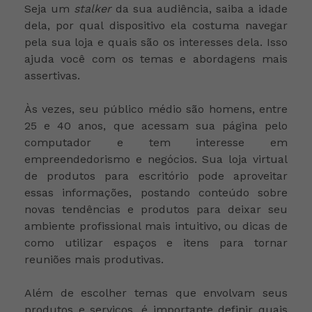
Seja um
stalker
da sua audiência, saiba a idade
dela, por qual dispositivo ela costuma navegar
pela sua loja e quais são os interesses dela. Isso
ajuda você com os temas e abordagens mais
assertivas.
Às vezes, seu público médio são homens, entre
25 e 40 anos, que acessam sua página pelo
computador e tem interesse em
empreendedorismo e negócios. Sua loja virtual
de produtos para escritório pode aproveitar
essas informações, postando conteúdo sobre
novas tendências e produtos para deixar seu
ambiente profissional mais intuitivo, ou dicas de
como utilizar espaços e itens para tornar
reuniões mais produtivas.
Além de escolher temas que envolvam seus
produtos e serviços, é importante definir quais