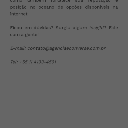
como também fortalece sua reputação e
posição no oceano de opções disponíveis na
internet.
Ficou em dúvidas? Surgiu algum
insight
? Fale
com a gente!
E-mail: contato@agenciaeconverse.com.br
Tel: +55 11 4193-4591