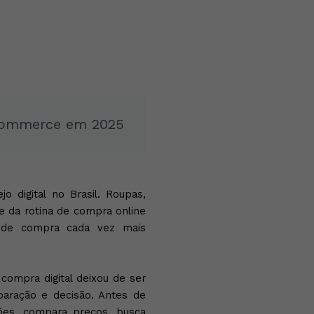
-commerce em 2025
digital no Brasil. Roupas,
e da rotina de compra online
a de compra cada vez mais
mpra digital deixou de ser
paração e decisão. Antes de
ções, compara preços, busca