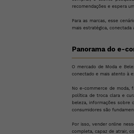
recomendações e espera uma
Para as marcas, esse cenár
mais estratégica, conectada 
Panorama do e-co
O mercado de Moda e Belez
conectado e mais atento à e
No e-commerce de moda, fat
política de troca clara e 
beleza, informações sobre c
consumidores são fundamenta
Por isso, vender online ness
completa, capaz de atrair, co