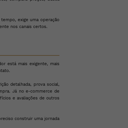
o tempo, exige uma operação
ente nos canais certos.
r está mais exigente, mais
tato.
ão detalhada, prova social,
compra. Já no e-commerce de
ícios e avaliações de outros
preciso construir uma jornada