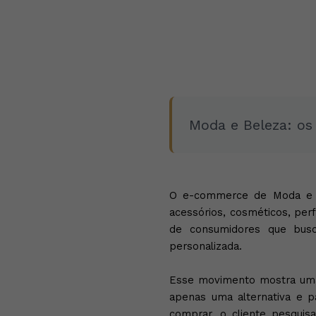
Moda e Beleza: o
O e-commerce de Moda e Be
acessórios, cosméticos, per
de consumidores que busc
personalizada.
Esse movimento mostra uma 
apenas uma alternativa e p
comprar, o cliente pesquis