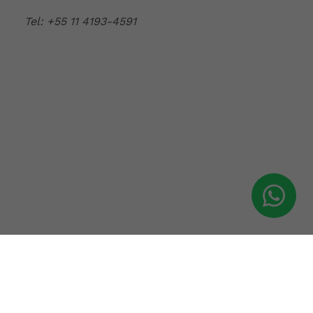
Tel: +55 11 4193-4591