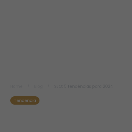
Home
/
Blog
/
SEO: 5 tendências para 2024
Tendência
SEO: 5 tendências para
2024