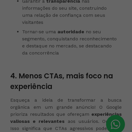
Garantir a
transparência
nas
informações do seu site, construindo
uma relação de confiança com seus
visitantes
Tornar-se uma
autoridade
no seu
segmento, conquistando reconhecimento
e destaque no mercado, se destacando
da concorrência
4. Menos CTAs, mais foco na
experiência
Esqueça a ideia de transformar a busca
orgânica em um grande anúncio! O Google
prioriza resultados que ofereçam
experiências
valiosas e relevantes
aos usuários. Ou seja,
Isso significa que CTAs agressivos podem ser