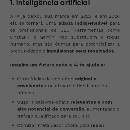
1. Inteligência artificial
A IA já deixou sua marca em 2023, e em 2024
ela se tornará uma
aliada indispensável
para
os profissionais de SEO. Ferramentas como
ChatGPT e Gemini não substituem o toque
humano, mas são ótimas para potencializar a
produtividade e
impulsionar seus resultados
.
Imagine um futuro onde a IA te ajuda a:
Gerar ideias de conteúdo
original e
envolvente
que atraem e fidelizam seu
público
Sugerir palavras-chave
relevantes e com
alto potencial de conversão
, aumentando o
tráfego qualificado para seu site
Otimizar meta descriptions para
maior