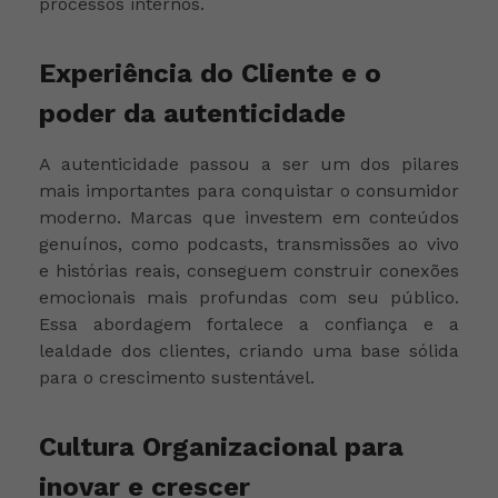
processos internos.
Experiência do Cliente e o
poder da autenticidade
A autenticidade passou a ser um dos pilares
mais importantes para conquistar o consumidor
moderno. Marcas que investem em conteúdos
genuínos, como podcasts, transmissões ao vivo
e histórias reais, conseguem construir conexões
emocionais mais profundas com seu público.
Essa abordagem fortalece a confiança e a
lealdade dos clientes, criando uma base sólida
para o crescimento sustentável.
Cultura Organizacional para
inovar e crescer