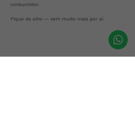
consumidor.
Fique de olho — vem muito mais por aí.