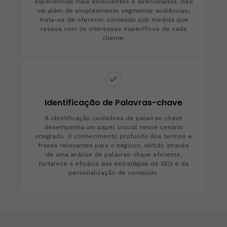
experiências mais envolventes e direcionadas. Isso
vai além de simplesmente segmentar audiências;
trata-se de oferecer conteúdo sob medida que
ressoa com os interesses específicos de cada
cliente.
Identificação de Palavras-chave
A identificação cuidadosa de palavras-chave
desempenha um papel crucial nesse cenário
integrado. O conhecimento profundo dos termos e
frases relevantes para o negócio, obtido através
de uma análise de palavras-chave eficiente,
fortalece a eficácia das estratégias de SEO e da
personalização de conteúdo.