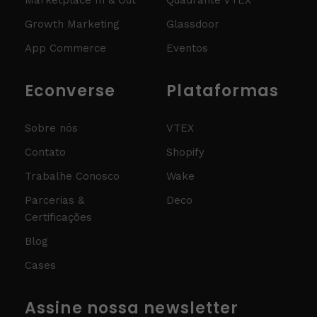
Marketplace In & Out
Quadrante VTEX
Growth Marketing
Glassdoor
App Commerce
Eventos
Econverse
Plataformas
Sobre nós
VTEX
Contato
Shopify
Trabalhe Conosco
Wake
Parcerias &
Deco
Certificações
Blog
Cases
Assine nossa newsletter