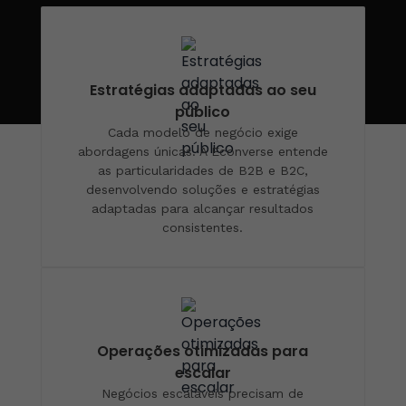
Estratégias adaptadas ao seu
público
Cada modelo de negócio exige
abordagens únicas. A Econverse entende
as particularidades de B2B e B2C,
desenvolvendo soluções e estratégias
adaptadas para alcançar resultados
consistentes.
Operações otimizadas para
escalar
Negócios escaláveis precisam de